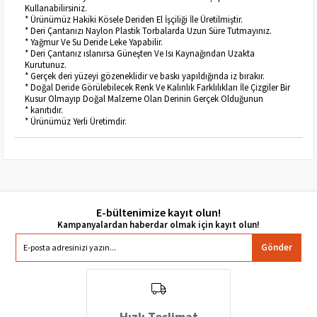
Kullanabilirsiniz.
* Ürünümüz Hakiki Kösele Deriden El İşçiliği İle Üretilmiştir.
* Deri Çantanızı Naylon Plastik Torbalarda Uzun Süre Tutmayınız.
* Yağmur Ve Su Deride Leke Yapabilir.
* Deri Çantanız ıslanırsa Güneşten Ve Isı Kaynağından Uzakta
Kurutunuz.
* Gerçek deri yüzeyi gözeneklidir ve baskı yapıldığında iz bırakır.
* Doğal Deride Görülebilecek Renk Ve Kalınlık Farklılıkları İle Çizgiler Bir
Kusur Olmayıp Doğal Malzeme Olan Derinin Gerçek Olduğunun
* kanıtıdır.
* Ürünümüz Yerli Üretimdir.
E-bültenimize kayıt olun!
Gönder
Hızlı Teslimat