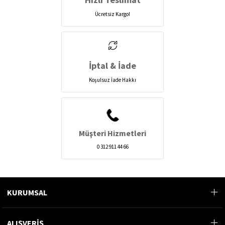
Ücretsiz Kargo!
İptal & İade
Koşulsuz İade Hakkı
Müşteri Hizmetleri
0 312 911 44 66
KURUMSAL
ALIŞVERİŞ