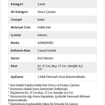
Kategori
Çanta
Alt Kategori
Omuz Çantası
Cinsiyet
Kadın
Materyal Cinsi
Hakiki Deri
İç Astar
Astarsız
Marka
GÖNDERİ(R)
Kullanım Alanı
Casual-Günlük
Sezon
Dört Mevsim
Ebat
En: 27 Cm, Boy: 17 Cm, Genişlik: 6,5
Cm
Açıklama
1 Adet Fermuarlı Gözü Bulunmaktadır.
* Gön Hakiki Vaketa Hakiki Deri Omuz ve Postacı Çantası
* Ürünümüz Hakiki Dana Derisinden Üretilmiştir.
* Ölçülerimiz En: 27 Cm Boy: 17 Cm Genişlik: 6,5 Cm
* Ürünümüzün Ağız Kısmı Kapaklıdır, İçinde Bir Fermuarlı Bölmesi
Bulunmaktadır.
* Ürünümüzü Ayarlanabilir Askısı İle Omuzda Ve Çapraz