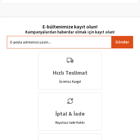
E-bültenimize kayıt olun!
Gönder
Hızlı Teslimat
Ücretsiz Kargo!
İptal & İade
Koşulsuz İade Hakkı