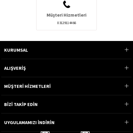
Müşteri Hizmetleri
0 312 911 44 66
KURUMSAL
ALIŞVERİŞ
MÜŞTERİ HİZMETLERİ
BİZİ TAKİP EDİN
UYGULAMAMIZI İNDİRİN