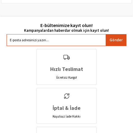
E-bültenimize kayıt olun!
Gönder
Hızlı Teslimat
Ücretsiz Kargo!
İptal & İade
Koşulsuz İade Hakkı