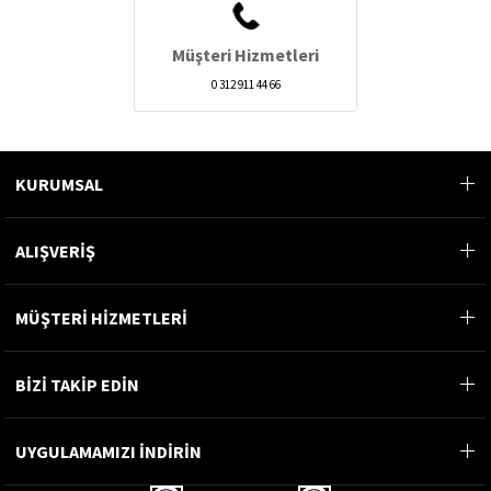
Müşteri Hizmetleri
0 312 911 44 66
KURUMSAL
ALIŞVERİŞ
MÜŞTERİ HİZMETLERİ
BİZİ TAKİP EDİN
UYGULAMAMIZI İNDİRİN