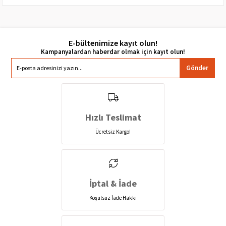
E-bültenimize kayıt olun!
Gönder
Hızlı Teslimat
Ücretsiz Kargo!
İptal & İade
Koşulsuz İade Hakkı