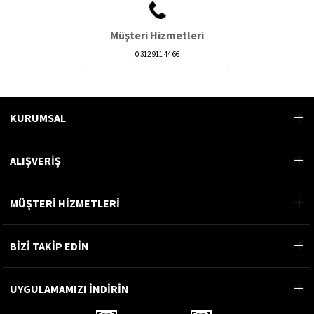
Müşteri Hizmetleri
0 312 911 44 66
KURUMSAL
ALIŞVERİŞ
MÜŞTERİ HİZMETLERİ
BİZİ TAKİP EDİN
UYGULAMAMIZI İNDİRİN