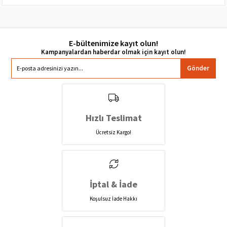
E-bültenimize kayıt olun!
Gönder
Hızlı Teslimat
Ücretsiz Kargo!
İptal & İade
Koşulsuz İade Hakkı