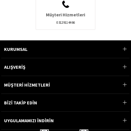
Müşteri Hizmetleri
0 312 911 44 66
KURUMSAL
ALIŞVERİŞ
MÜŞTERİ HİZMETLERİ
BİZİ TAKİP EDİN
UYGULAMAMIZI İNDİRİN