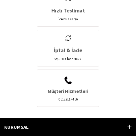
Hızlı Teslimat
Ücretsiz Kargo!
İptal & İade
Koşulsuz İade Hakkı
Müşteri Hizmetleri
0 312 911 44 66
KURUMSAL