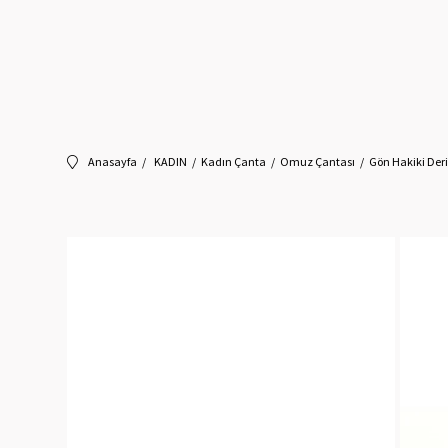
Anasayfa
KADIN
Kadın Çanta
Omuz Çantası
Gön Hakiki Deri