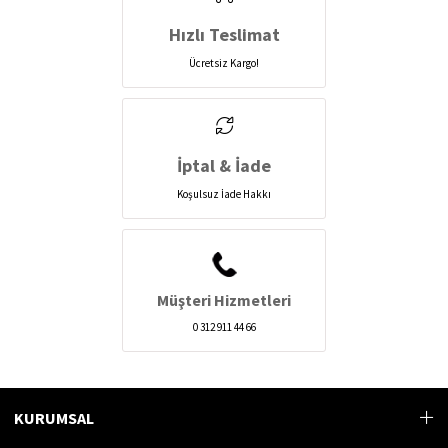
Hızlı Teslimat
Ücretsiz Kargo!
İptal & İade
Koşulsuz İade Hakkı
Müşteri Hizmetleri
0 312 911 44 66
KURUMSAL