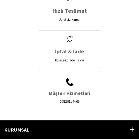
Hızlı Teslimat
Ücretsiz Kargo!
İptal & İade
Koşulsuz İade Hakkı
Müşteri Hizmetleri
0 312 911 44 66
KURUMSAL