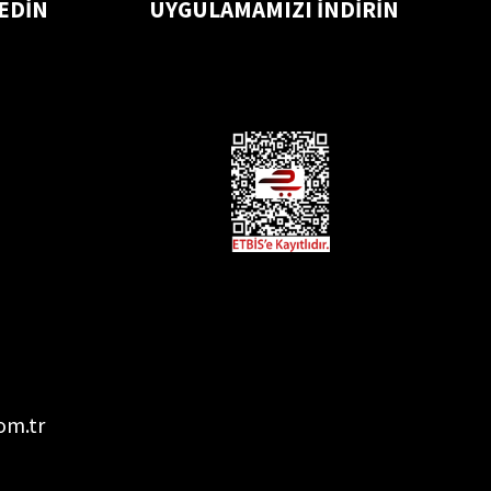
 EDİN
UYGULAMAMIZI İNDİRİN
om.tr