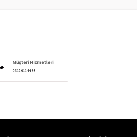
Müşteri Hizmetleri
0 312 911 44 66