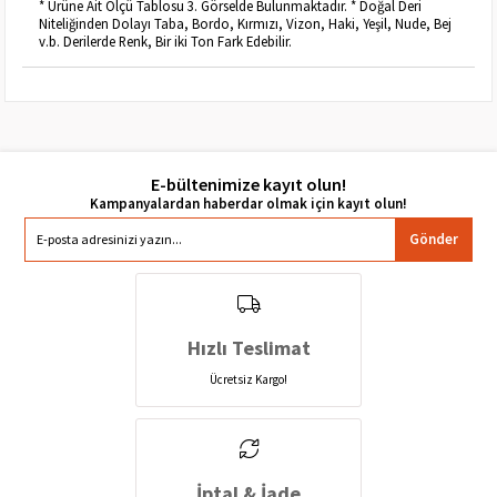
* Ürüne Ait Ölçü Tablosu 3. Görselde Bulunmaktadır. * Doğal Deri
Niteliğinden Dolayı Taba, Bordo, Kırmızı, Vizon, Haki, Yeşil, Nude, Bej
v.b. Derilerde Renk, Bir iki Ton Fark Edebilir.
E-bültenimize kayıt olun!
Gönder
Hızlı Teslimat
Ücretsiz Kargo!
İptal & İade