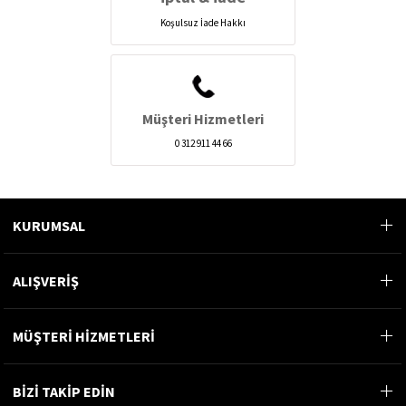
Koşulsuz İade Hakkı
Müşteri Hizmetleri
0 312 911 44 66
KURUMSAL
ALIŞVERİŞ
MÜŞTERİ HİZMETLERİ
BİZİ TAKİP EDİN