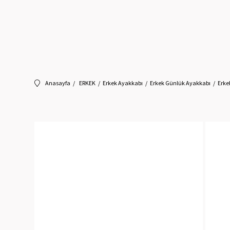
Anasayfa
ERKEK
Erkek Ayakkabı
Erkek Günlük Ayakkabı
Erke