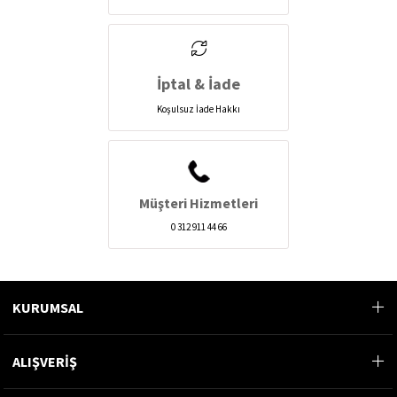
İptal & İade
Koşulsuz İade Hakkı
Müşteri Hizmetleri
0 312 911 44 66
KURUMSAL
ALIŞVERİŞ