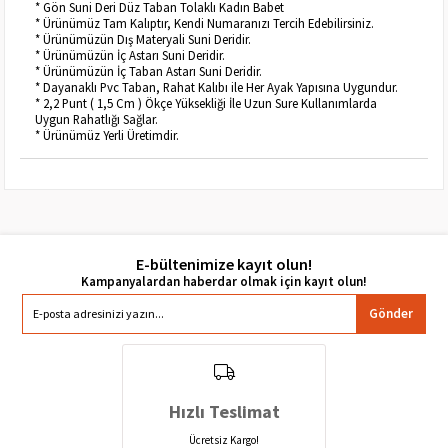
* Gön Suni Deri Düz Taban Tolaklı Kadın Babet
* Ürünümüz Tam Kalıptır, Kendi Numaranızı Tercih Edebilirsiniz.
* Ürünümüzün Dış Materyali Suni Deridir.
* Ürünümüzün İç Astarı Suni Deridir.
* Ürünümüzün İç Taban Astarı Suni Deridir.
* Dayanaklı Pvc Taban, Rahat Kalıbı ile Her Ayak Yapısına Uygundur.
* 2,2 Punt ( 1,5 Cm ) Ökçe Yüksekliği İle Uzun Sure Kullanımlarda
Uygun Rahatlığı Sağlar.
* Ürünümüz Yerli Üretimdir.
E-bültenimize kayıt olun!
Gönder
Hızlı Teslimat
Ücretsiz Kargo!