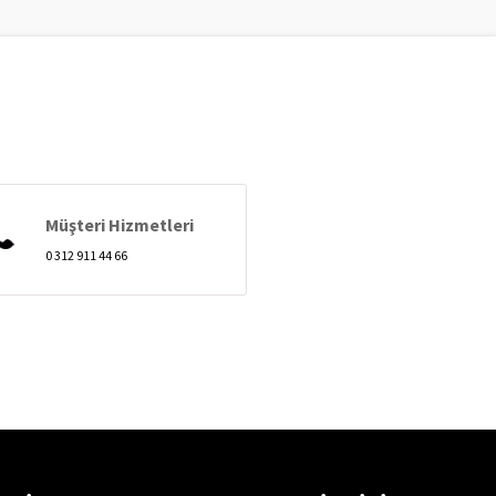
Müşteri Hizmetleri
0 312 911 44 66