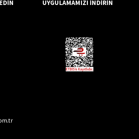
 EDİN
UYGULAMAMIZI İNDİRİN
om.tr