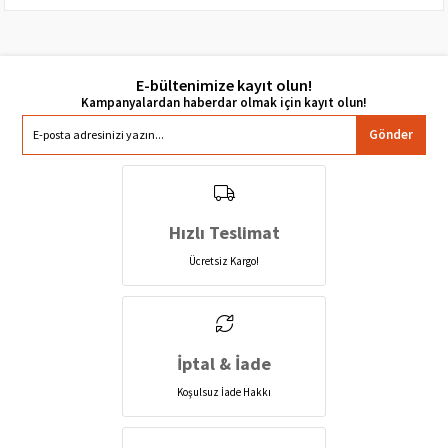
E-bültenimize kayıt olun!
Gönder
Hızlı Teslimat
Ücretsiz Kargo!
İptal & İade
Koşulsuz İade Hakkı