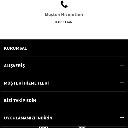
Müşteri Hizmetleri
0 312 911 44 66
KURUMSAL
ALIŞVERİŞ
MÜŞTERİ HİZMETLERİ
BİZİ TAKİP EDİN
UYGULAMAMIZI İNDİRİN