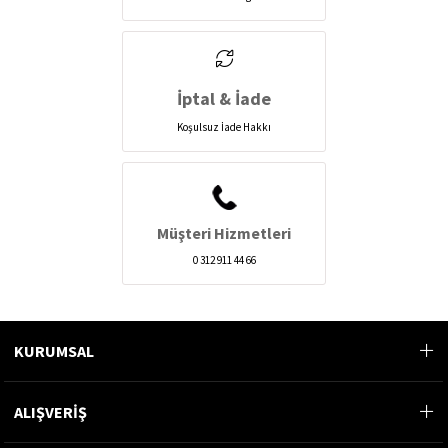
İptal & İade
Koşulsuz İade Hakkı
Müşteri Hizmetleri
0 312 911 44 66
KURUMSAL
ALIŞVERİŞ