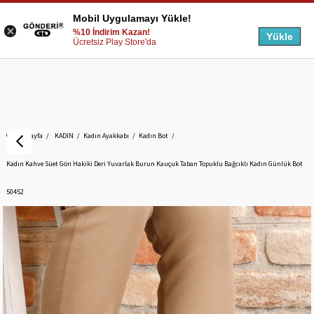
Mobil Uygulamayı Yükle!
%10 İndirim Kazan!
Yükle
Ücretsiz Play Store'da
Anasayfa
KADIN
Kadın Ayakkabı
Kadın Bot
Kadın Kahve Süet Gön Hakiki Deri Yuvarlak Burun Kauçuk Taban Topuklu Bağcıklı Kadın Günlük Bot
50452