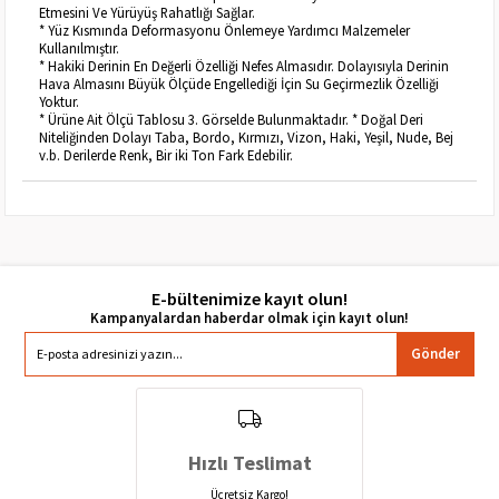
Etmesini Ve Yürüyüş Rahatlığı Sağlar.
* Yüz Kısmında Deformasyonu Önlemeye Yardımcı Malzemeler
Kullanılmıştır.
* Hakiki Derinin En Değerli Özelliği Nefes Almasıdır. Dolayısıyla Derinin
Hava Almasını Büyük Ölçüde Engellediği İçin Su Geçirmezlik Özelliği
Yoktur.
* Ürüne Ait Ölçü Tablosu 3. Görselde Bulunmaktadır. * Doğal Deri
Niteliğinden Dolayı Taba, Bordo, Kırmızı, Vizon, Haki, Yeşil, Nude, Bej
v.b. Derilerde Renk, Bir iki Ton Fark Edebilir.
E-bültenimize kayıt olun!
Gönder
Hızlı Teslimat
Ücretsiz Kargo!