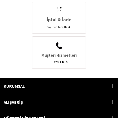
İptal & İade
Koşulsuz İade Hakkı
Müşteri Hizmetleri
0 312 911 44 66
KURUMSAL
ALIŞVERİŞ