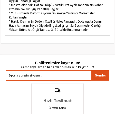
Uygun Rahatlığı Sağlar.
* Mostra Altındaki Hafızalı Köpük Yastıklı Pet Ayak Tabanınızın Rahat
Etmesini Ve Yürüyüş Rahatlığı Sağlar.
* Yüz Kısmında Deformasyonu Önlemeye Yardımcı Malzemeler
Kullanılmıştır.
* Hakiki Derinin En Değerli Özelliği Nefes Almasıdır. Dolayısıyla Derinin
Hava Almasını Büyük Ölçüde Engellediği İçin Su Geçirmezlik Özelliği
Yoktur. Ürüne Ait Ölçü Tablosu 3. Görselde Bulunmaktadır.
E-bültenimize kayıt olun!
Gönder
Hızlı Teslimat
Ücretsiz Kargo!