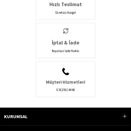
Hızlı Teslimat
Ücretsiz Kargo!
İptal & İade
Koşulsuz İade Hakkı
Müşteri Hizmetleri
0 312 911 44 66
KURUMSAL