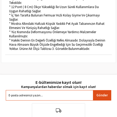
Tekstildir.
* 12 Pont ( 8 Cm) Ökçe Yüksekliği İle Uzun Süreli Kullanımlara Da
Uygun Rahatlığı Sağlar.
* İç Yan Tarafta Bulunan Fermuar Hızlı Kolay Giyme Ve Çıkarmayı
Sağlar.
* Mostra Altındaki Hafızalı Köpük Yastıklı Pet Ayak Tabanınızın Rahat
Etmesini Ve Yürüyüş Rahatlığı Sağlar.
* Yüz Kısmında Deformasyonu Önlemeye Yardımcı Malzemeler
Kullanılmıştır.
* Hakiki Derinin En Değerli Özelliği Nefes Almasıdır. Dolayısıyla Derinin
Hava Almasını Büyük Ölçüde Engellediği İçin Su Geçirmezlik Özelliği
Yoktur. Ürüne Ait Ölçü Tablosu 3. Görselde Bulunmaktadır.
E-bültenimize kayıt olun!
Gönder