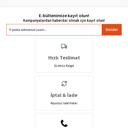
E-bültenimize kayıt olun!
Gönder
Hızlı Teslimat
Ücretsiz Kargo!
İptal & İade
Koşulsuz İade Hakkı