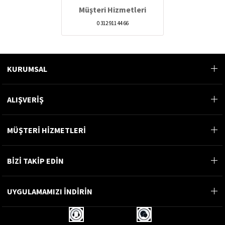
Müşteri Hizmetleri
0 312 911 44 66
KURUMSAL
ALIŞVERİŞ
MÜŞTERİ HİZMETLERİ
BİZİ TAKİP EDİN
UYGULAMAMIZI İNDİRİN