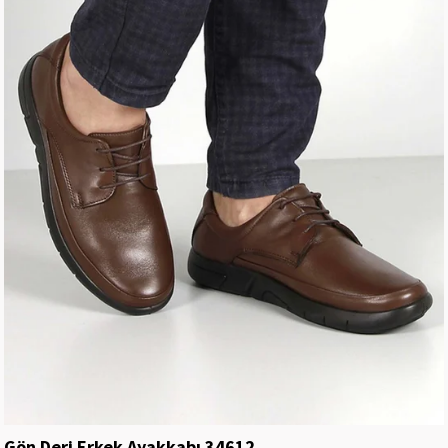
Gön Deri Erkek Ayakkabı 34612