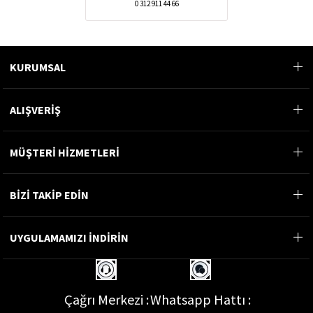
0 312 911 44 66
KURUMSAL
ALIŞVERİŞ
MÜŞTERİ HİZMETLERİ
BİZİ TAKİP EDİN
UYGULAMAMIZI İNDİRİN
Çağrı Merkezi :
Whatsapp Hattı :