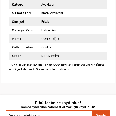
Kategori
Ayakkabı
Alt Kategori
Klasik Ayakkabı
Cinsiyet
Erkek
Materyal Cinsi
Hakiki Deri
Marka
GÖNDERİ(R)
Kullanım Alanı
Günlük
Sezon
Dört Mevsim
1.Sınıf Hakiki Deri Kösele Taban Gönderi® Deri Erkek Ayakkabı * Ürüne
Ait Ölçü Tablosu 3. Görselde Bulunmaktadır.
E-bültenimize kayıt olun!
Gönder