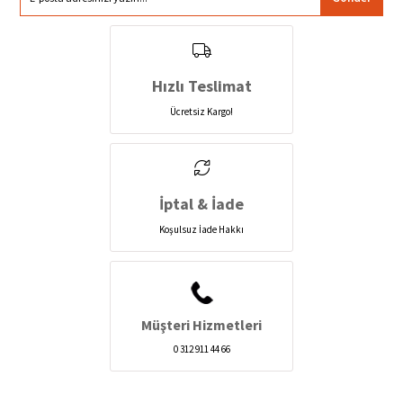
Hızlı Teslimat
Ücretsiz Kargo!
İptal & İade
Koşulsuz İade Hakkı
Müşteri Hizmetleri
0 312 911 44 66