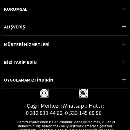
KURUMSAL
ALIŞVERİŞ
MÜŞTERİ HİZMETLERİ
BİZİ TAKİP EDİN
UYGULAMAMIZI İNDİRİN
Çağrı Merkezi :
Whatsapp Hattı :
0 312 911 44 66
0 533 145 69 96
Sitemizi ziyaret eden kullanıcılarımızı daha iyi tanımak, kullanıcı
deneyimini kişiselleştirmek ve iyileştirmek amacıyla çerezler