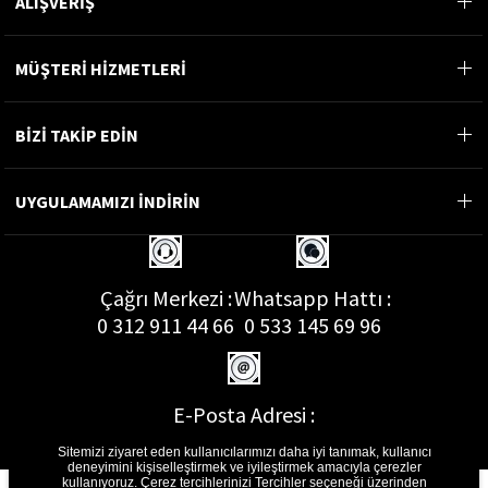
ALIŞVERİŞ
MÜŞTERİ HİZMETLERİ
BİZİ TAKİP EDİN
UYGULAMAMIZI İNDİRİN
Çağrı Merkezi :
Whatsapp Hattı :
0 312 911 44 66
0 533 145 69 96
E-Posta Adresi :
musterihizmetleri@gon.com.tr
Sitemizi ziyaret eden kullanıcılarımızı daha iyi tanımak, kullanıcı
deneyimini kişiselleştirmek ve iyileştirmek amacıyla çerezler
kullanıyoruz. Çerez tercihlerinizi Tercihler seçeneği üzerinden