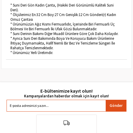
* Suni Deri Gön Kadın Çanta, (Hakiki Deri Görünümlü Kaliteli Suni
Deri).
* Ölçülerimiz En:32 Cm Boy:27 Cm Genişlik:12 Cm Gönderi(r) Kadın
Omuz Çantası
* Ürünümüzün Ağız Kısmı Fermuarlıdır, İçerisinde Biri Fermuarlı Üç
Bölmesi Ve Biri Fermuarlı İki Ufak Gözü Bulunmaktadır.
* Suni Derinin Bakımı Diğer Muadil Ürünlere Göre Çok Daha Kolaydır.
* Ayrıca Suni Deri Bakımında Boya Ve Koruyucu Bakım Ürünlerine
İhtiyaç Duymamakta, Hafif Nemli Bir Bez Ve Temizleme Süngeri İle
Rahatça Temizlenmektedir.
* Ürünümüz Yerli Üretimdir.
E-bültenimize kayıt olun!
Gönder