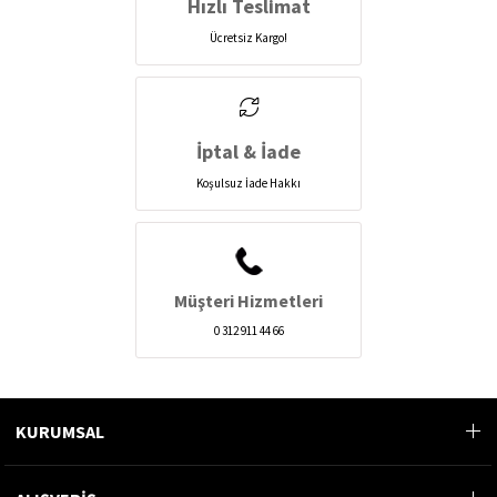
Hızlı Teslimat
Ücretsiz Kargo!
İptal & İade
Koşulsuz İade Hakkı
Müşteri Hizmetleri
0 312 911 44 66
KURUMSAL