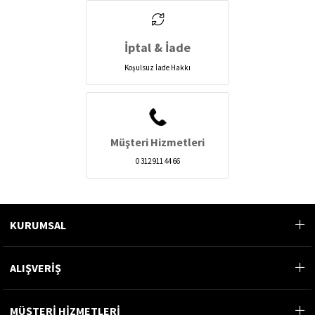
İptal & İade
Koşulsuz İade Hakkı
Müşteri Hizmetleri
0 312 911 44 66
KURUMSAL
ALIŞVERİŞ
MÜŞTERİ HİZMETLERİ