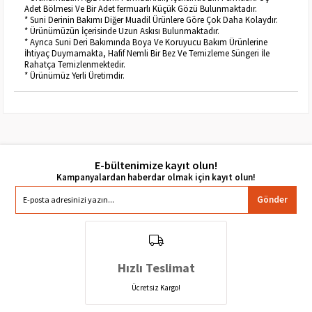
Adet Bölmesi Ve Bir Adet fermuarlı Küçük Gözü Bulunmaktadır.
* Suni Derinin Bakımı Diğer Muadil Ürünlere Göre Çok Daha Kolaydır.
* Ürünümüzün İçerisinde Uzun Askısı Bulunmaktadır.
* Ayrıca Suni Deri Bakımında Boya Ve Koruyucu Bakım Ürünlerine
İhtiyaç Duymamakta, Hafif Nemli Bir Bez Ve Temizleme Süngeri İle
Rahatça Temizlenmektedir.
* Ürünümüz Yerli Üretimdir.
E-bültenimize kayıt olun!
Gönder
Hızlı Teslimat
Ücretsiz Kargo!