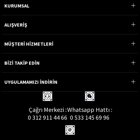
KURUMSAL
ALIŞVERİŞ
MÜŞTERİ HİZMETLERİ
BİZİ TAKİP EDİN
UYGULAMAMIZI İNDİRİN
Çağrı Merkezi :
Whatsapp Hattı :
0 312 911 44 66
0 533 145 69 96