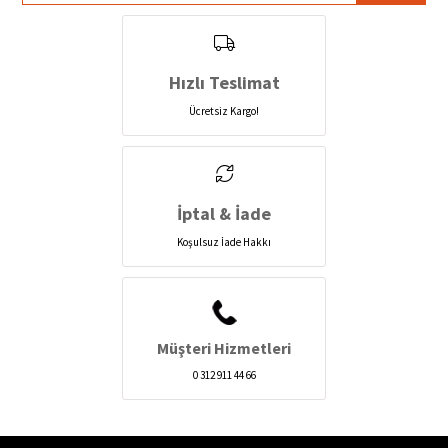
Hızlı Teslimat
Ücretsiz Kargo!
İptal & İade
Koşulsuz İade Hakkı
Müşteri Hizmetleri
0 312 911 44 66