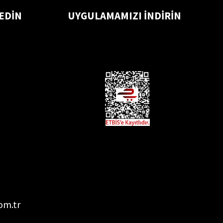
 EDİN
UYGULAMAMIZI İNDİRİN
om.tr