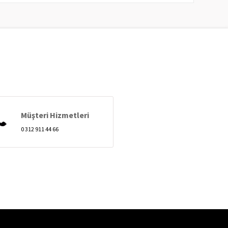
Müşteri Hizmetleri
0 312 911 44 66