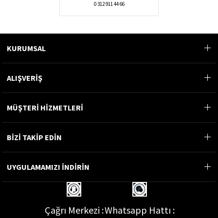
0 312 911 44 66
KURUMSAL
ALIŞVERİŞ
MÜŞTERİ HİZMETLERİ
BİZİ TAKİP EDİN
UYGULAMAMIZI İNDİRİN
Çağrı Merkezi :
Whatsapp Hattı :