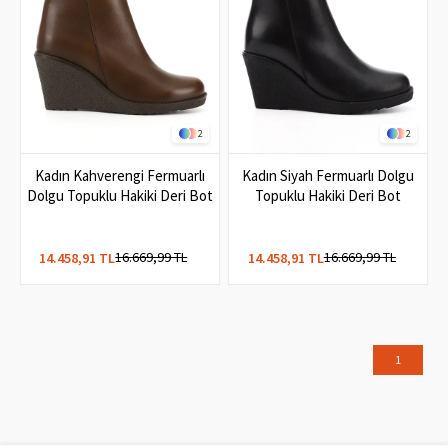
2
2
Kadın Kahverengi Fermuarlı
Kadın Siyah Fermuarlı Dolgu
Dolgu Topuklu Hakiki Deri Bot
Topuklu Hakiki Deri Bot
16.669,99 TL
16.669,99 TL
14.458,91 TL
14.458,91 TL
1