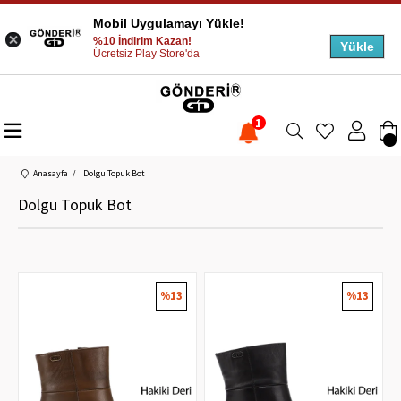
Mobil Uygulamayı Yükle!
%10 İndirim Kazan!
Yükle
Ücretsiz Play Store'da
1
Anasayfa
Dolgu Topuk Bot
Dolgu Topuk Bot
%13
%13