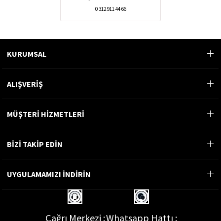
0 312 911 44 66
KURUMSAL
ALIŞVERİŞ
MÜŞTERİ HİZMETLERİ
BİZİ TAKİP EDİN
UYGULAMAMIZI İNDİRİN
Çağrı Merkezi :
Whatsapp Hattı :