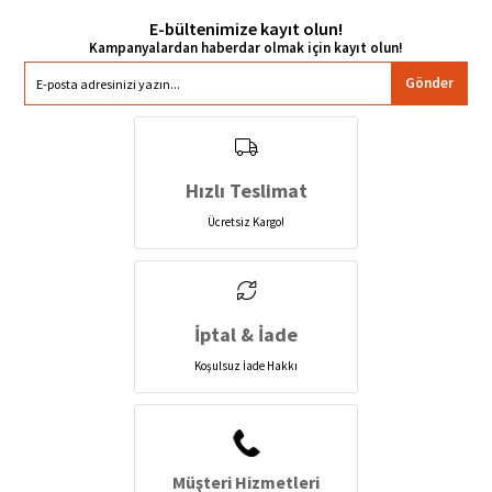
E-bültenimize kayıt olun!
Gönder
Hızlı Teslimat
Ücretsiz Kargo!
İptal & İade
Koşulsuz İade Hakkı
Müşteri Hizmetleri