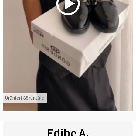
Edibe A.