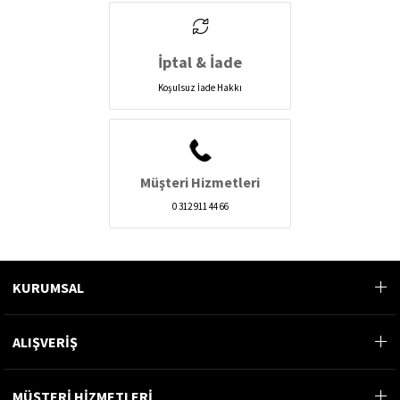
İptal & İade
Koşulsuz İade Hakkı
Müşteri Hizmetleri
0 312 911 44 66
KURUMSAL
ALIŞVERİŞ
MÜŞTERİ HİZMETLERİ