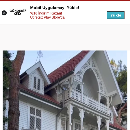
Mobil Uygulamayı Yükle!
%10 İndirim Kazan!
Yükle
Ücretsiz Play Store'da