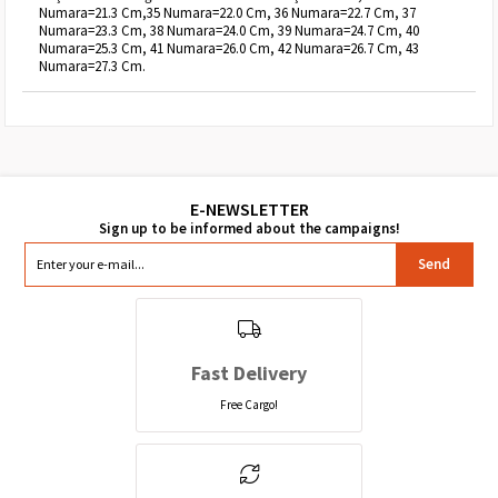
Numara=21.3 Cm,35 Numara=22.0 Cm, 36 Numara=22.7 Cm, 37
Numara=23.3 Cm, 38 Numara=24.0 Cm, 39 Numara=24.7 Cm, 40
Numara=25.3 Cm, 41 Numara=26.0 Cm, 42 Numara=26.7 Cm, 43
Numara=27.3 Cm.
Send
Fast Delivery
Free Cargo!