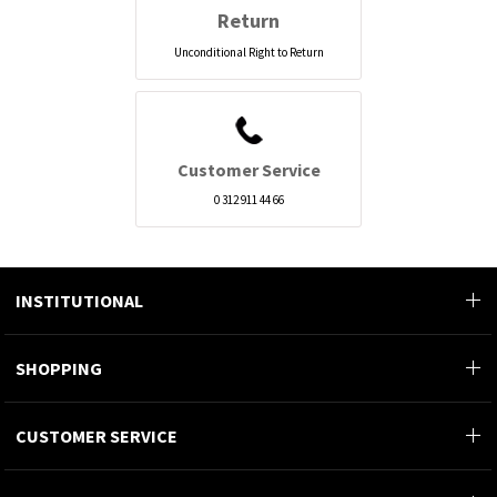
Return
Unconditional Right to Return
Customer Service
0 312 911 44 66
INSTITUTIONAL
SHOPPING
CUSTOMER SERVICE