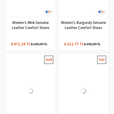
3
3
Women's Mink Genuine
Women's Burgundy Genuine
Leather Comfort Shoes
Leather Comfort Shoes
6.671,38 TL
6.212,77 TL
8.169,99 TL
8.169,99 TL
%18
%21