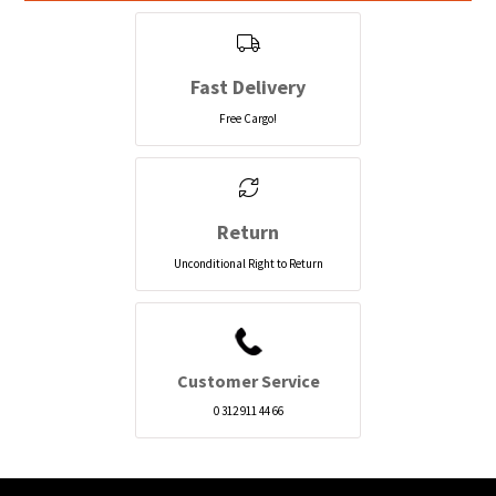
Fast Delivery
Free Cargo!
Return
Unconditional Right to Return
Customer Service
0 312 911 44 66