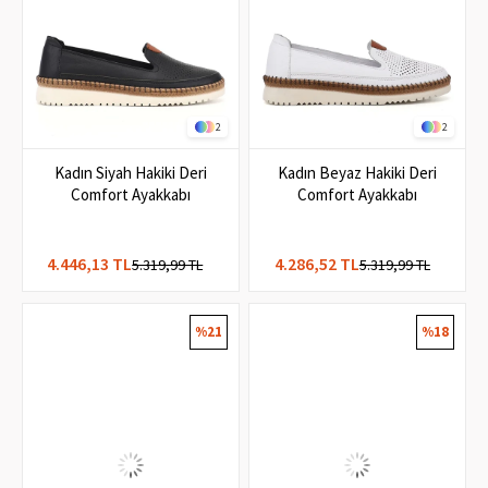
2
2
Kadın Siyah Hakiki Deri
Kadın Beyaz Hakiki Deri
Comfort Ayakkabı
Comfort Ayakkabı
4.446,13 TL
4.286,52 TL
5.319,99 TL
5.319,99 TL
%21
%18