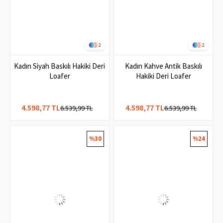
2
2
Kadın Siyah Baskılı Hakiki Deri
Kadın Kahve Antik Baskılı
Loafer
Hakiki Deri Loafer
4.598,77 TL
4.598,77 TL
6.539,99 TL
6.539,99 TL
%30
%24