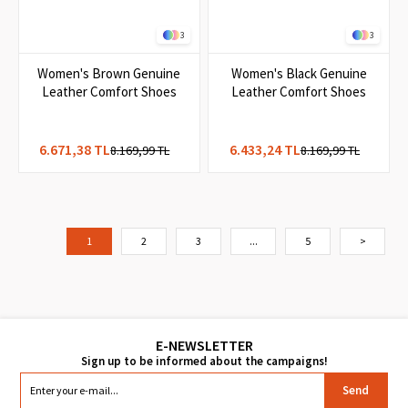
3
3
Women's Brown Genuine
Women's Black Genuine
Leather Comfort Shoes
Leather Comfort Shoes
6.671,38 TL
6.433,24 TL
8.169,99 TL
8.169,99 TL
1
2
3
...
5
>
Send