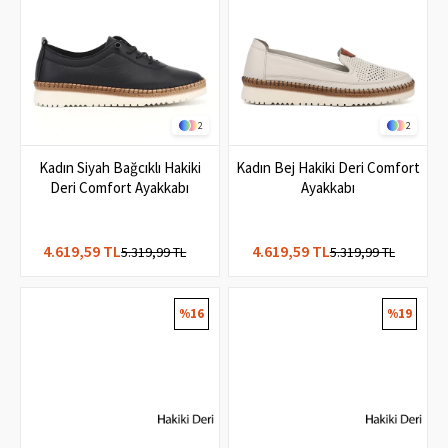
2
2
Kadın Siyah Bağcıklı Hakiki
Kadın Bej Hakiki Deri Comfort
Deri Comfort Ayakkabı
Ayakkabı
4.619,59 TL
4.619,59 TL
5.319,99 TL
5.319,99 TL
%16
%19