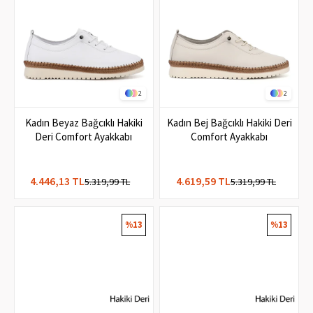
2
2
Kadın Beyaz Bağcıklı Hakiki
Kadın Bej Bağcıklı Hakiki Deri
Deri Comfort Ayakkabı
Comfort Ayakkabı
4.446,13 TL
4.619,59 TL
5.319,99 TL
5.319,99 TL
%13
%13