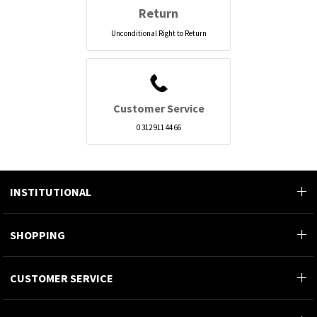
Return
Unconditional Right to Return
Customer Service
0 312 911 44 66
INSTITUTIONAL
SHOPPING
CUSTOMER SERVICE