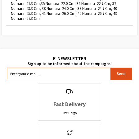
Numara=21.3 Cm,35 Numara=22.0 Cm, 36 Numara=22.7 Cm, 37
Numara=23.3 Cm, 38 Numara=24.0 Cm, 39 Numara=24.7 Cm, 40
Numara=25.3 Cm, 41 Numara=26.0 Cm, 42 Numara=26.7 Cm, 43
Numara=27.3 Cm.
Send
Fast Delivery
Free Cargo!