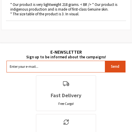
* Our product is very lightweight 218 grams. < BR /> * Our product is
indigenous production and is made of first-class Genuine skin.
* The size table of the product is 3. In visual.
Send
Fast Delivery
Free Cargo!