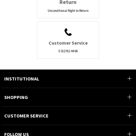
Return
Unconditional Right to Return
Customer Service
0 312 911 44 66
INSTITUTIONAL
SHOPPING
CUSTOMER SERVICE
FOLLOW US