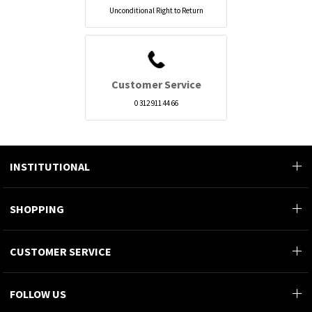
Unconditional Right to Return
Customer Service
0 312 911 44 66
INSTITUTIONAL
SHOPPING
CUSTOMER SERVICE
FOLLOW US